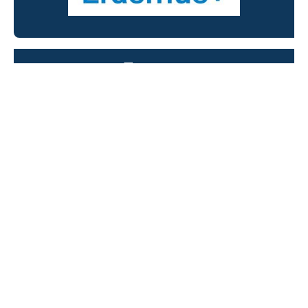
Tempus
Támogatás a gimnáziumnak