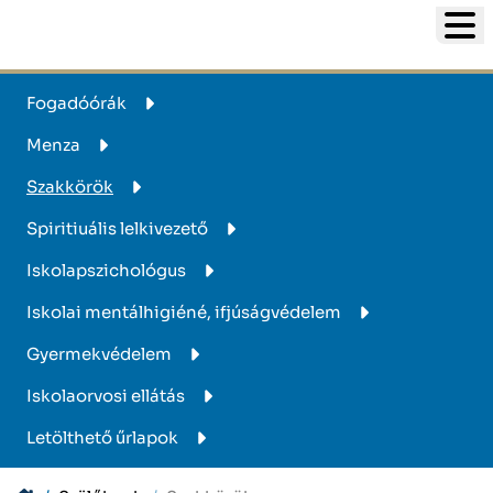
Fogadóórák
Menza
Szakkörök
Spiritiuális lelkivezető
Iskolapszichológus
Iskolai mentálhigiéné, ifjúságvédelem
Gyermekvédelem
Iskolaorvosi ellátás
Letölthető űrlapok