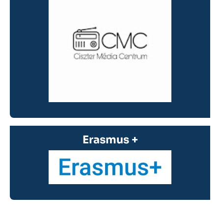
Erasmus +