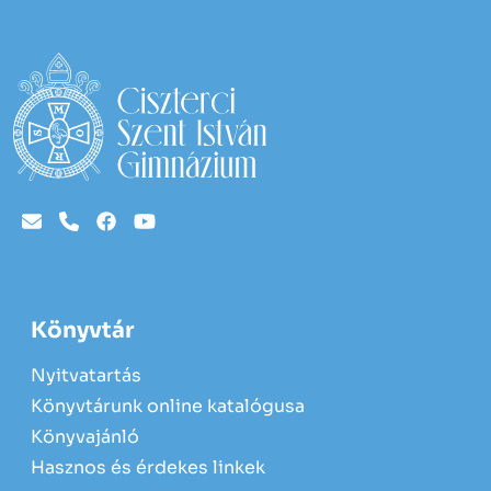
Könyvtár
Nyitvatartás
Könyvtárunk online katalógusa
Könyvajánló
Hasznos és érdekes linkek