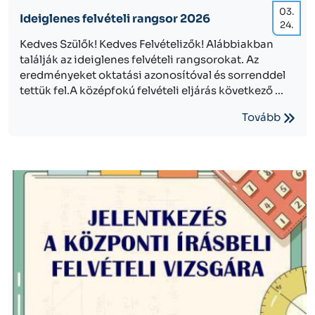
03.
Ideiglenes felvételi rangsor 2026
24.
Kedves Szülők! Kedves Felvételizők! Alábbiakban
találják az ideiglenes felvételi rangsorokat. Az
eredményeket oktatási azonosítóval és sorrenddel
tettük fel.A középfokú felvételi eljárás következő ...
Tovább