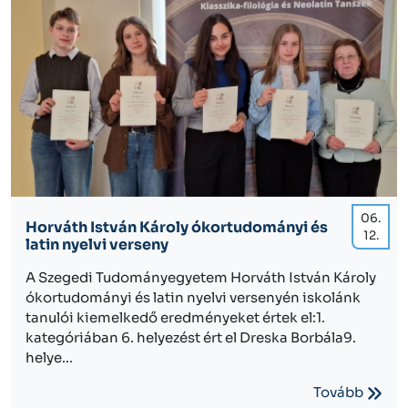
06.
Horváth István Károly ókortudományi és
12.
latin nyelvi verseny
A Szegedi Tudományegyetem Horváth István Károly
ókortudományi és latin nyelvi versenyén iskolánk
tanulói kiemelkedő eredményeket értek el:1.
kategóriában 6. helyezést ért el Dreska Borbála9.
helye...
Tovább