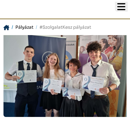
Pályázat
#SzolgalatKesz pályázat