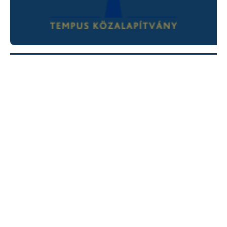
Támogatás a gimnáziumnak