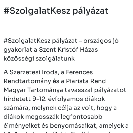
#SzolgalatKesz pályázat
#SzolgalatKesz pályázat – országos jó
gyakorlat a Szent Kristóf Házas
közösségi szolgálatunk
A Szerzetesi Iroda, a Ferences
Rendtartomány és a Piarista Rend
Magyar Tartománya tavasszal pályázatot
hirdetett 9-12. évfolyamos diákok
számára, melynek célja az volt, hogy a
diákok megosszák legfontosabb
élményeiket és benyomásaikat, amelyek a