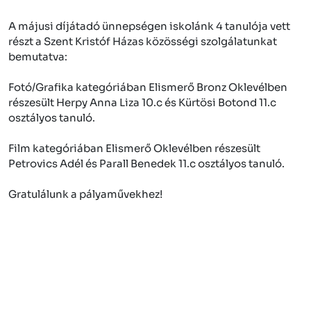
A májusi díjátadó ünnepségen iskolánk 4 tanulója vett
részt a Szent Kristóf Házas közösségi szolgálatunkat
bemutatva:
Fotó/Grafika kategóriában Elismerő Bronz Oklevélben
részesült Herpy Anna Liza 10.c és Kürtösi Botond 11.c
osztályos tanuló.
Film kategóriában Elismerő Oklevélben részesült
Petrovics Adél és Parall Benedek 11.c osztályos tanuló.
Gratulálunk a pályaművekhez!