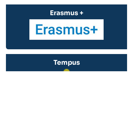
Erasmus +
Tempus