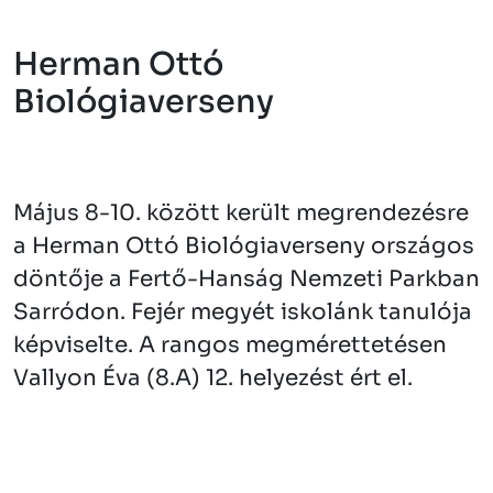
Herman Ottó
Biológiaverseny
Május 8-10. között került megrendezésre
a Herman Ottó Biológiaverseny országos
döntője a Fertő-Hanság Nemzeti Parkban
Sarródon. Fejér megyét iskolánk tanulója
képviselte. A rangos megmérettetésen
Vallyon Éva (8.A) 12. helyezést ért el.