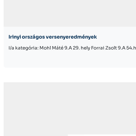
Irinyi országos versenyeredmények
I/a kategória: Mohl Máté 9.A 29. hely Forrai Zsolt 9.A 54