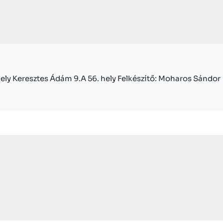
.hely Keresztes Ádám 9.A 56. hely Felkészítő: Moharos Sándor I