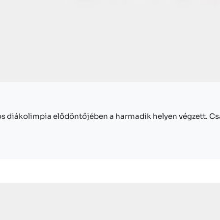
os diákolimpia elődöntőjében a harmadik helyen végzett. Csap