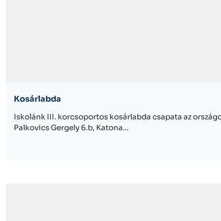
Kosárlabda
Iskolánk III. korcsoportos kosárlabda csapata az ország
Palkovics Gergely 6.b, Katona...