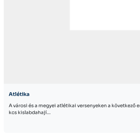
Atlétika
A városi és a megyei atlétikai versenyeken a következő e
kcs kislabdahají...