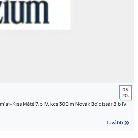
05.
20.
mlai-Kiss Máté 7.b IV. kcs 300 m Novák Boldizsár 8.b IV.
Tovább