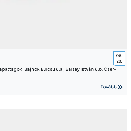
05.
28.
attagok: Bajnok Bulcsú 6.a , Balsay István 6.b, Cser-
Tovább