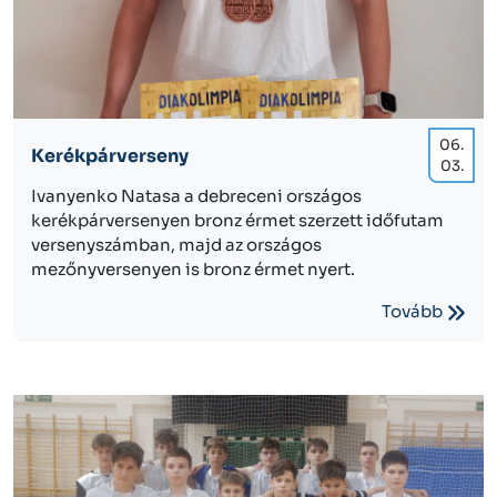
06.
Kerékpárverseny
03.
Ivanyenko Natasa a debreceni országos
kerékpárversenyen bronz érmet szerzett időfutam
versenyszámban, majd az országos
mezőnyversenyen is bronz érmet nyert.
Tovább