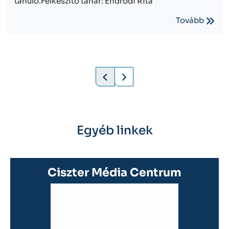
tanuló.Felkészítő tanár: Endrődi Rita
Tovább
Egyéb linkek
Ciszter Média Centrum