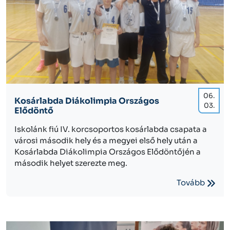
06.
Kosárlabda Diákolimpia Országos
03.
Elődöntő
Iskolánk fiú IV. korcsoportos kosárlabda csapata a
városi második hely és a megyei első hely után a
Kosárlabda Diákolimpia Országos Elődöntőjén a
második helyet szerezte meg.
Tovább