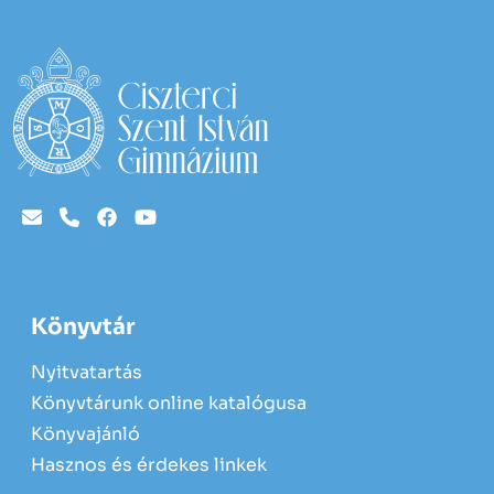
Könyvtár
Nyitvatartás
Könyvtárunk online katalógusa
Könyvajánló
Hasznos és érdekes linkek