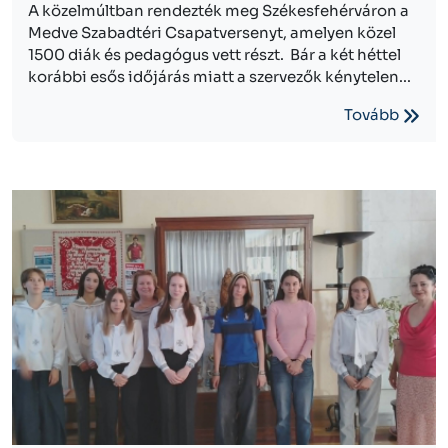
A közelmúltban rendezték meg Székesfehérváron a
Medve Szabadtéri Csapatversenyt, amelyen közel
1500 diák és pedagógus vett részt. Bár a két héttel
korábbi esős időjárás miatt a szervezők kénytelen...
Tovább