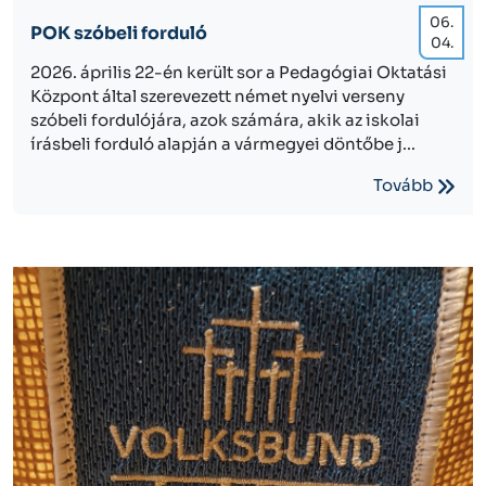
06.
POK szóbeli forduló
04.
2026. április 22-én került sor a Pedagógiai Oktatási
Központ által szerevezett német nyelvi verseny
szóbeli fordulójára, azok számára, akik az iskolai
írásbeli forduló alapján a vármegyei döntőbe j...
Tovább