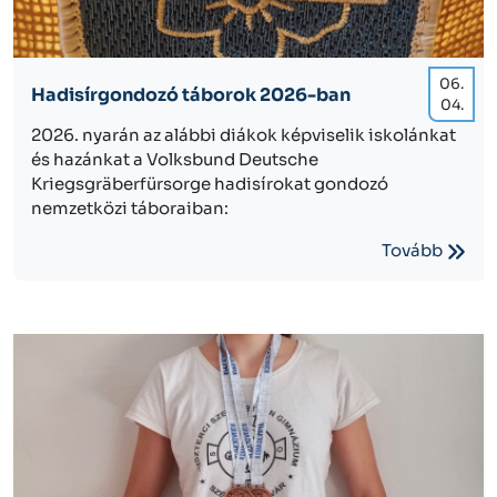
06.
Hadisírgondozó táborok 2026-ban
04.
2026. nyarán az alábbi diákok képviselik iskolánkat
és hazánkat a Volksbund Deutsche
Kriegsgräberfürsorge hadisírokat gondozó
nemzetközi táboraiban:
Tovább