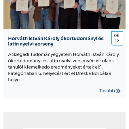
06.
Horváth István Károly ókortudományi és
12.
latin nyelvi verseny
A Szegedi Tudományegyetem Horváth István Károly
ókortudományi és latin nyelvi versenyén iskolánk
tanulói kiemelkedő eredményeket értek el:1.
kategóriában 6. helyezést ért el Dreska Borbála9.
helye...
Tovább