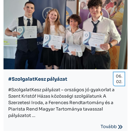
06.
#SzolgalatKesz pályázat
02.
#SzolgalatKesz pályázat – országos jó gyakorlat a
Szent Kristóf Házas közösségi szolgálatunk A
Szerzetesi Iroda, a Ferences Rendtartomány és a
Piarista Rend Magyar Tartománya tavasszal
pályázatot ...
Tovább